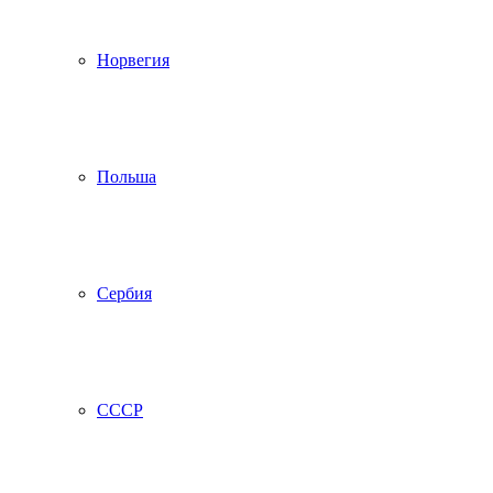
Норвегия
Польша
Сербия
СССР