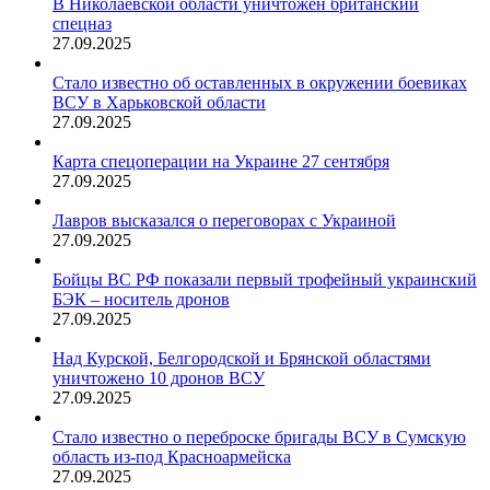
В Николаевской области уничтожен британский
спецназ
27.09.2025
Стало известно об оставленных в окружении боевиках
ВСУ в Харьковской области
27.09.2025
Карта спецоперации на Украине 27 сентября
27.09.2025
Лавров высказался о переговорах с Украиной
27.09.2025
Бойцы ВС РФ показали первый трофейный украинский
БЭК – носитель дронов
27.09.2025
Над Курской, Белгородской и Брянской областями
уничтожено 10 дронов ВСУ
27.09.2025
Стало известно о переброске бригады ВСУ в Сумскую
область из-под Красноармейска
27.09.2025