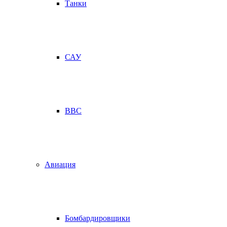
Танки
САУ
ВВС
Авиация
Бомбардировщики