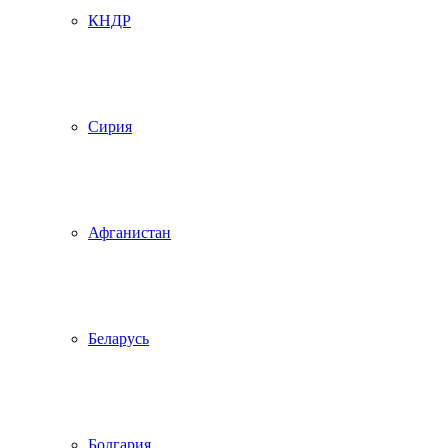
КНДР
Сирия
Афганистан
Беларусь
Болгария