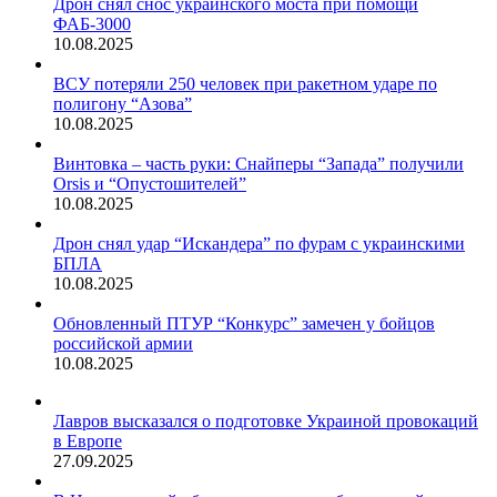
Дрон снял снос украинского моста при помощи
ФАБ-3000
10.08.2025
ВСУ потеряли 250 человек при ракетном ударе по
полигону “Азова”
10.08.2025
Винтовка – часть руки: Снайперы “Запада” получили
Orsis и “Опустошителей”
10.08.2025
Дрон снял удар “Искандера” по фурам с украинскими
БПЛА
10.08.2025
Обновленный ПТУР “Конкурс” замечен у бойцов
российской армии
10.08.2025
Лавров высказался о подготовке Украиной провокаций
в Европе
27.09.2025