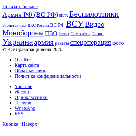
Показать больше
Беспилотники
Армия РФ (ВС РФ)
БПЛА
ВСУ
Видео
ВС РФ
ВКС России
Бронетехника
Минобороны
ПВО
Танки
Самолеты
Россия
Украина
армия
спецоперация
фото
ракеты
© Все права защищены 2026
О сайте
Карта сайта
Обратная связь
Политика конфиденциальности
YouTube
vk.com
Одноклассники
Telegram
WhatsApp
RSS
Кнопка «Наверх»