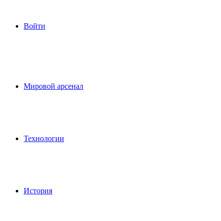
Войти
Мировой арсенал
Технологии
История