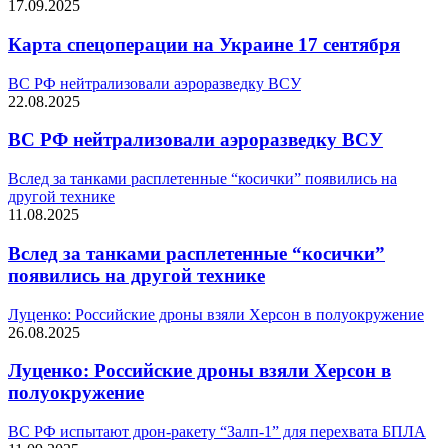
17.09.2025
Карта спецоперации на Украине 17 сентября
ВС РФ нейтрализовали аэроразведку ВСУ
22.08.2025
ВС РФ нейтрализовали аэроразведку ВСУ
Вслед за танками расплетенные “косички” появились на
другой технике
11.08.2025
Вслед за танками расплетенные “косички”
появились на другой технике
Луценко: Российские дроны взяли Херсон в полуокружение
26.08.2025
Луценко: Российские дроны взяли Херсон в
полуокружение
ВС РФ испытают дрон-ракету “Залп-1” для перехвата БПЛА