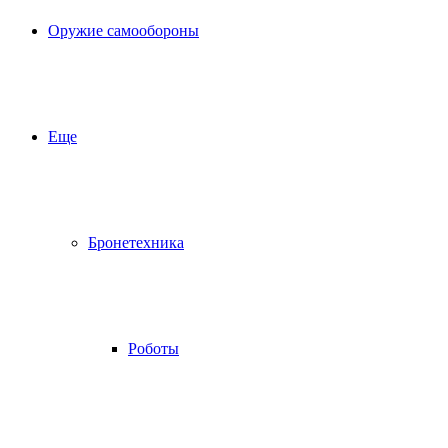
Оружие самообороны
Еще
Бронетехника
Роботы