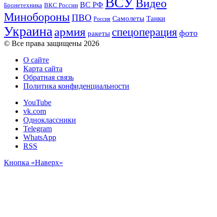
ВСУ
Видео
ВС РФ
ВКС России
Бронетехника
Минобороны
ПВО
Танки
Самолеты
Россия
Украина
армия
спецоперация
фото
ракеты
© Все права защищены 2026
О сайте
Карта сайта
Обратная связь
Политика конфиденциальности
YouTube
vk.com
Одноклассники
Telegram
WhatsApp
RSS
Кнопка «Наверх»