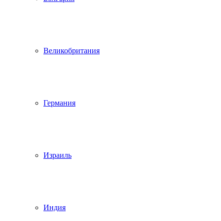
Великобритания
Германия
Израиль
Индия