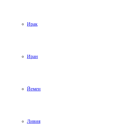
Ирак
Иран
Йемен
Ливия