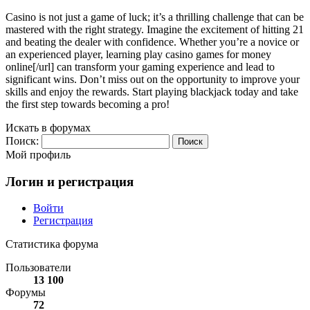
Casino is not just a game of luck; it’s a thrilling challenge that can be
mastered with the right strategy. Imagine the excitement of hitting 21
and beating the dealer with confidence. Whether you’re a novice or
an experienced player, learning
play casino games for money
online[/url] can transform your gaming experience and lead to
significant wins. Don’t miss out on the opportunity to improve your
skills and enjoy the rewards. Start playing blackjack today and take
the first step towards becoming a pro!
Искать в форумах
Поиск:
Мой профиль
Логин и регистрация
Войти
Регистрация
Статистика форума
Пользователи
13 100
Форумы
72