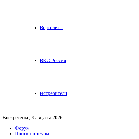
Вертолеты
ВКС России
Истребители
Воскресенье, 9 августа 2026
Форум
Поиск по темам