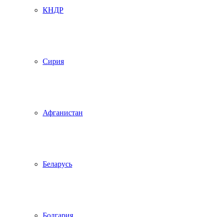
КНДР
Сирия
Афганистан
Беларусь
Болгария