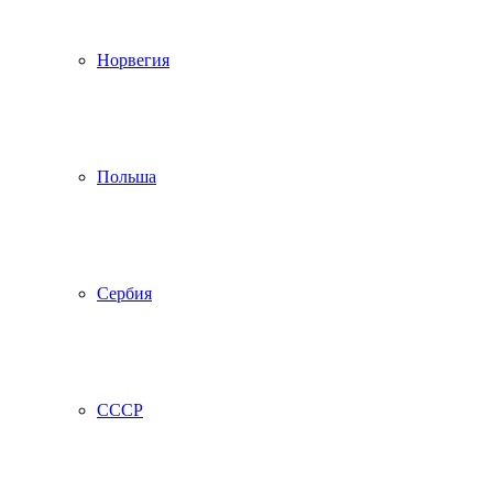
Норвегия
Польша
Сербия
СССР