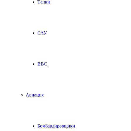
Танки
САУ
ВВС
Авиация
Бомбардировщики