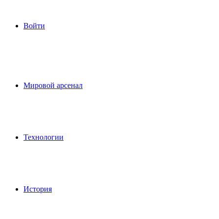
Войти
Мировой арсенал
Технологии
История