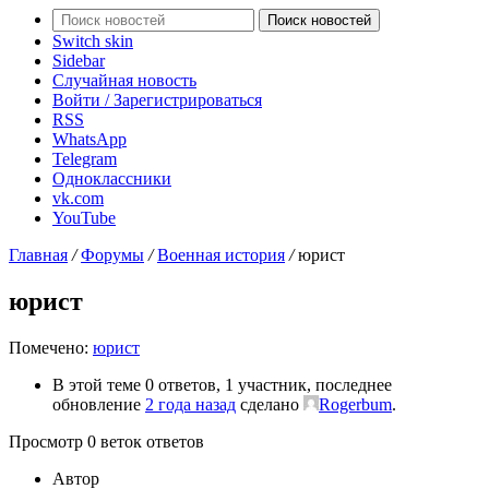
Поиск новостей
Switch skin
Sidebar
Случайная новость
Войти / Зарегистрироваться
RSS
WhatsApp
Telegram
Одноклассники
vk.com
YouTube
Главная
/
Форумы
/
Военная история
/
юрист
юрист
Помечено:
юрист
В этой теме 0 ответов, 1 участник, последнее
обновление
2 года назад
сделано
Rogerbum
.
Просмотр 0 веток ответов
Автор