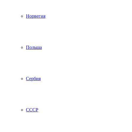
Норвегия
Польша
Сербия
СССР