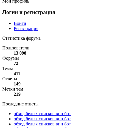
Мой профиль
Логин и регистрация
Войти
Регистрация
Статистика форума
Пользователи
13 098
Форумы
72
Темы
411
Ответы
149
Метки тем
219
Последние ответы
обход белых списков впн бот
обход белых списков впн бот
обход белых списков впн бот