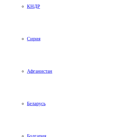
КНДР
Сирия
Афганистан
Беларусь
Болгария