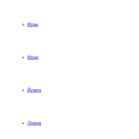
Ирак
Иран
Йемен
Ливия