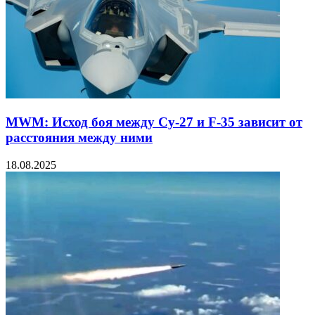
MWM: Исход боя между Су-27 и F-35 зависит от
расстояния между ними
18.08.2025