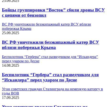
23.09.2025
Бойцы группировки “Восток” сбили дроны ВСУ
с цепями от бензопил
ВС РФ уничтожили безэкипажный катер ВСУ вблизи
побережья Крыма
25.09.2025
ВС РФ уничтожили безэкипажный катер ВСУ
вблизи побережья Крыма
Беспилотник “Гербера” стал разведчиком для “Искандера”
перед ударом по Десне
14.08.2025
Беспилотник “Гербера” стал разведчиком для
“Искандера” перед ударом по Десне
Угон советских граждан Сталинграда на немецкую каторгу в
годы ВОВ
17.09.2025
Угон советских граждан Сталинграда на