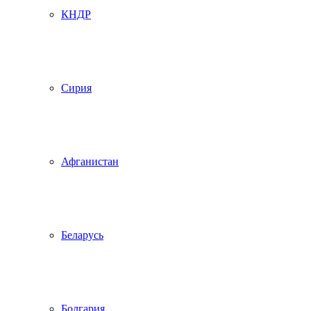
КНДР
Сирия
Афганистан
Беларусь
Болгария