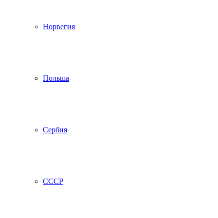
Норвегия
Польша
Сербия
СССР