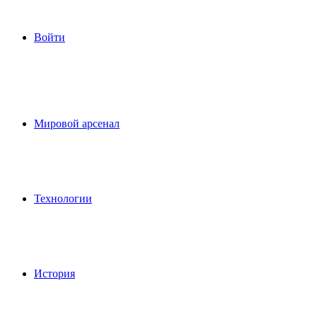
Войти
Мировой арсенал
Технологии
История