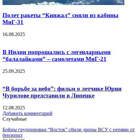
Полет ракеты “Кинжал” сняли из кабины
МиГ-31
16.08.2025
В Индии попрощались с легендарными
“балалайками” – самолетами МиГ-21
25.09.2025
“В борьбе за небо”: фильм о летчике Юрии
Чурилове представили в Липецке
12.08.2025
Добавить комментарий
Случайные
Бойцы группировки “Восток” сбили дроны ВСУ с цепями от
бензопил