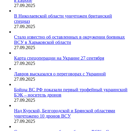
в Европе
27.09.2025
В Николаевской области уничтожен британский
спецназ
27.09.2025
Стало известно об оставленных в окружении боевиках
ВСУ в Харьковской области
27.09.2025
Карта спецоперации на Украине 27 сентября
27.09.2025
Лавров высказался о переговорах с Украиной
27.09.2025
Бойцы ВС РФ показали первый трофейный украинский
БЭК – носитель дронов
27.09.2025
Над Курской, Белгородской и Брянской областями
уничтожено 10 дронов ВСУ
27.09.2025