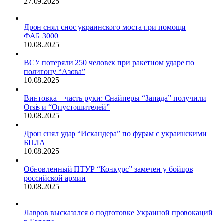
27.09.2025
Дрон снял снос украинского моста при помощи
ФАБ-3000
10.08.2025
ВСУ потеряли 250 человек при ракетном ударе по
полигону “Азова”
10.08.2025
Винтовка – часть руки: Снайперы “Запада” получили
Orsis и “Опустошителей”
10.08.2025
Дрон снял удар “Искандера” по фурам с украинскими
БПЛА
10.08.2025
Обновленный ПТУР “Конкурс” замечен у бойцов
российской армии
10.08.2025
Лавров высказался о подготовке Украиной провокаций