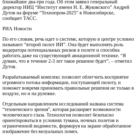
ближайшие два-три года. Об этом заявил генеральный
директор НИЦ “Институт имени Н. Е. Жуковского” Андрей
Дутов на форуме “Технопром-2025” в Новосибирске,
сообщает ТАСС.
РИА Новости
По его словам, речь идет о системе, которую в центре условно
называют “второй пилот ИИ”. Она будет выполнять роль
модератора потенциальных рисков в полете и способна
работать даже на существующей авиационной технике. “Я
думаю, что в течение 2-3 лет такое решение будет”, – отметил
Дутов.
Разрабатываемый комплекс позволит облегчить восприятие
огромного потока информации, поступающей пилоту, и
поможет вовремя принимать правильные решения не только в
воздухе, но и на рулежке.
Отдельным направлением исследований названа система
“технического зрения”, которая расширяет возможности
человеческого глаза. Технология позволит безопасно
ориентироваться в условиях тумана, ночных полетов и
ограниченной видимости, формируя на экране обработанное
изображение без визуальных помех.