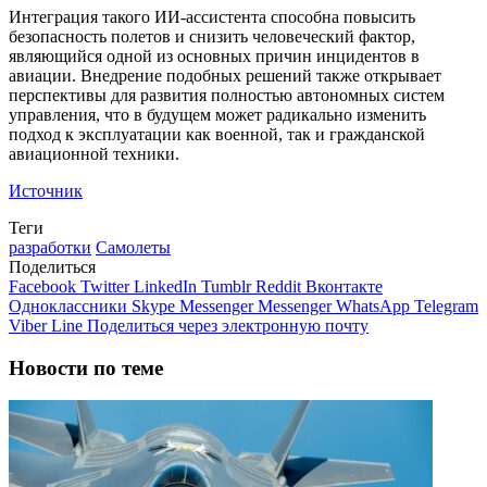
Интеграция такого ИИ-ассистента способна повысить
безопасность полетов и снизить человеческий фактор,
являющийся одной из основных причин инцидентов в
авиации. Внедрение подобных решений также открывает
перспективы для развития полностью автономных систем
управления, что в будущем может радикально изменить
подход к эксплуатации как военной, так и гражданской
авиационной техники.
Источник
Теги
разработки
Самолеты
Поделиться
Facebook
Twitter
LinkedIn
Tumblr
Reddit
Вконтакте
Одноклассники
Skype
Messenger
Messenger
WhatsApp
Telegram
Viber
Line
Поделиться через электронную почту
Новости по теме