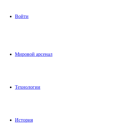
Войти
Мировой арсенал
Технологии
История