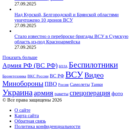
27.09.2025
Над Курской, Белгородской и Брянской областями
уничтожено 10 дронов ВСУ
27.09.2025
Стало известно о переброске бригады ВСУ в Сумскую
область из-под Красноармейска
27.09.2025
Показать больше
Беспилотники
Армия РФ (ВС РФ)
БПЛА
ВСУ
Видео
ВС РФ
ВКС России
Бронетехника
Минобороны
ПВО
Танки
Самолеты
Россия
Украина
армия
спецоперация
фото
ракеты
© Все права защищены 2026
О сайте
Карта сайта
Обратная связь
Политика конфиденциальности