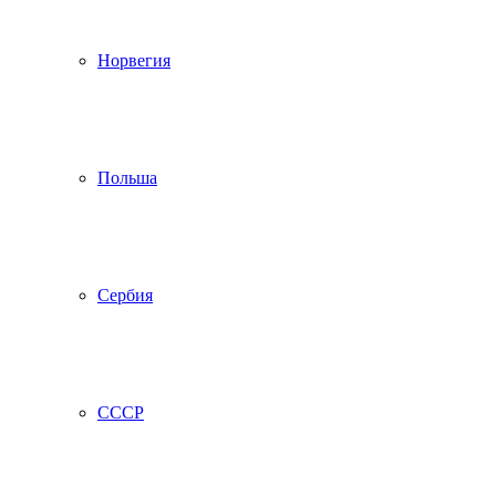
Норвегия
Польша
Сербия
СССР