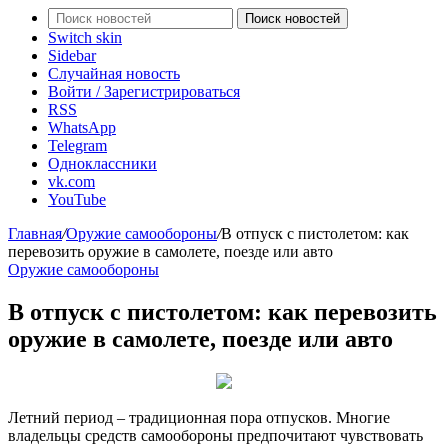
Поиск новостей
Switch skin
Sidebar
Случайная новость
Войти / Зарегистрироваться
RSS
WhatsApp
Telegram
Одноклассники
vk.com
YouTube
Главная
/
Оружие самообороны
/
В отпуск с пистолетом: как
перевозить оружие в самолете, поезде или авто
Оружие самообороны
В отпуск с пистолетом: как перевозить
оружие в самолете, поезде или авто
Летний период – традиционная пора отпусков. Многие
владельцы средств самообороны предпочитают чувствовать