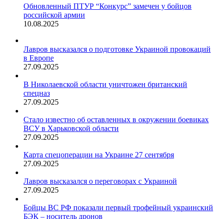
Обновленный ПТУР “Конкурс” замечен у бойцов
российской армии
10.08.2025
Лавров высказался о подготовке Украиной провокаций
в Европе
27.09.2025
В Николаевской области уничтожен британский
спецназ
27.09.2025
Стало известно об оставленных в окружении боевиках
ВСУ в Харьковской области
27.09.2025
Карта спецоперации на Украине 27 сентября
27.09.2025
Лавров высказался о переговорах с Украиной
27.09.2025
Бойцы ВС РФ показали первый трофейный украинский
БЭК – носитель дронов