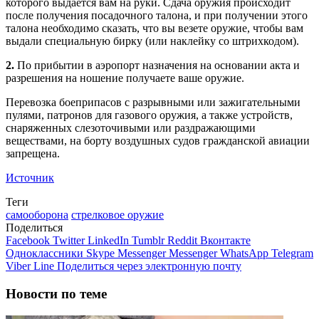
которого выдается вам на руки. Сдача оружия происходит
после получения посадочного талона, и при получении этого
талона необходимо сказать, что вы везете оружие, чтобы вам
выдали специальную бирку (или наклейку со штрихкодом).
2.
По прибытии в аэропорт назначения на основании акта и
разрешения на ношение получаете ваше оружие.
Перевозка боеприпасов с разрывными или зажигательными
пулями, патронов для газового оружия, а также устройств,
снаряженных слезоточивыми или раздражающими
веществами, на борту воздушных судов гражданской авиации
запрещена.
Источник
Теги
самооборона
стрелковое оружие
Поделиться
Facebook
Twitter
LinkedIn
Tumblr
Reddit
Вконтакте
Одноклассники
Skype
Messenger
Messenger
WhatsApp
Telegram
Viber
Line
Поделиться через электронную почту
Новости по теме