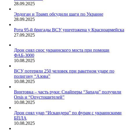
28.09.2025
Эрдоган и Трамп обсудили шаги по Украине
28.09.2025
Рота 95-й бригады ВСУ уничтожена у Красноармейска
27.09.2025
Дрон снял снос украинского моста при помощи
ФАБ-3000
10.08.2025
ВСУ потеряли 250 человек при ракетном ударе по
полигону “Азова”
10.08.2025
Винтовка – часть руки: Снайперы “Запада” получили
Orsis и “Опустошителей”
10.08.2025
Дрон снял удар “Искандера” по фурам с украинскими
БПЛА
10.08.2025