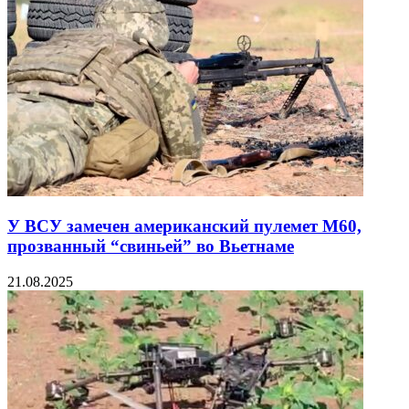
У ВСУ замечен американский пулемет M60,
прозванный “свиньей” во Вьетнаме
21.08.2025