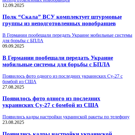
12.09.2025
Полк “Скала” ВСУ комплектует штурмовые
группы из неподготовленных новобранцев
В Германии пообещали передать Украине мобильные системы
для борьбы с БПЛА
09.09.2025
В Германии пообещали передать Украине
мобильные системы для борьбы с БПЛА
Появилось фото одного из последних украинских Су-27 с
бомбой из США
27.08.2025
Появилось фото одного из последних
украинских Су-27 с бомбой из США
Появились кадры настройки украинской ракеты по телефону
23.08.2025
Появились кадры настройки украинской