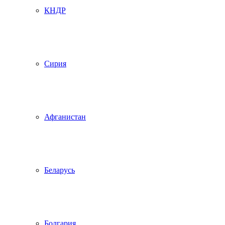
КНДР
Сирия
Афганистан
Беларусь
Болгария